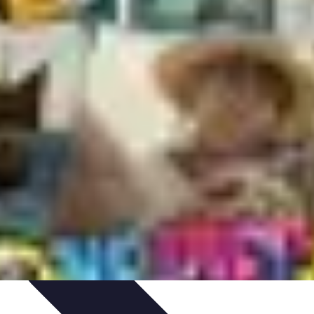
dances