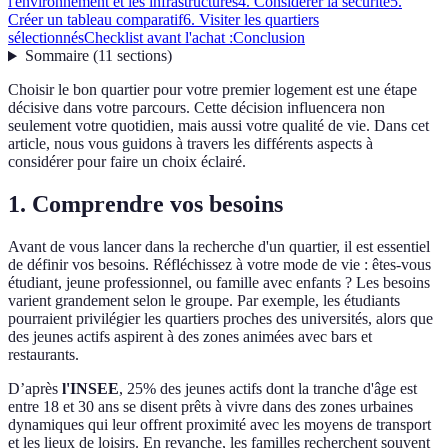
l'environnement et les infrastructures
4. Considérer la sécurité
5.
Créer un tableau comparatif
6. Visiter les quartiers
sélectionnés
Checklist avant l'achat :
Conclusion
Sommaire
(
11
sections
)
Choisir le bon quartier pour votre premier logement est une étape
décisive dans votre parcours. Cette décision influencera non
seulement votre quotidien, mais aussi votre qualité de vie. Dans cet
article, nous vous guidons à travers les différents aspects à
considérer pour faire un choix éclairé.
1. Comprendre vos besoins
Avant de vous lancer dans la recherche d'un quartier, il est essentiel
de définir vos besoins. Réfléchissez à votre mode de vie : êtes-vous
étudiant, jeune professionnel, ou famille avec enfants ? Les besoins
varient grandement selon le groupe. Par exemple, les étudiants
pourraient privilégier les quartiers proches des universités, alors que
des jeunes actifs aspirent à des zones animées avec bars et
restaurants.
D’après
l'INSEE
, 25% des jeunes actifs dont la tranche d'âge est
entre 18 et 30 ans se disent prêts à vivre dans des zones urbaines
dynamiques qui leur offrent proximité avec les moyens de transport
et les lieux de loisirs. En revanche, les familles recherchent souvent