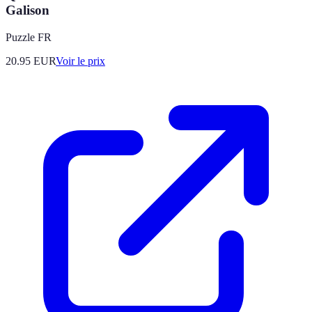
Galison
Puzzle FR
20.95
EUR
Voir le prix