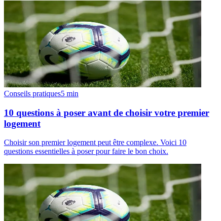
Conseils pratiques
5
min
10 questions à poser avant de choisir votre premier
logement
Choisir son premier logement peut être complexe. Voici 10
questions essentielles à poser pour faire le bon choix.