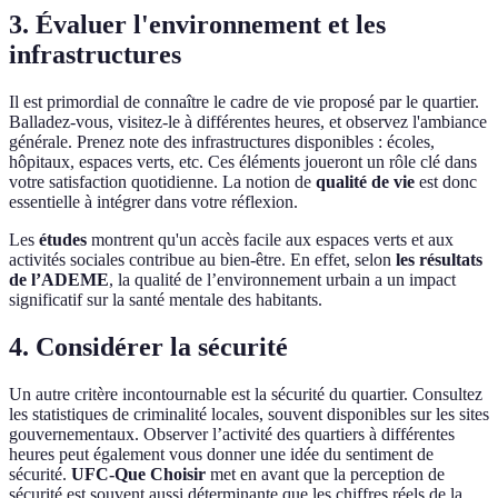
3. Évaluer l'environnement et les
infrastructures
Il est primordial de connaître le cadre de vie proposé par le quartier.
Balladez-vous, visitez-le à différentes heures, et observez l'ambiance
générale. Prenez note des infrastructures disponibles : écoles,
hôpitaux, espaces verts, etc. Ces éléments joueront un rôle clé dans
votre satisfaction quotidienne. La notion de
qualité de vie
est donc
essentielle à intégrer dans votre réflexion.
Les
études
montrent qu'un accès facile aux espaces verts et aux
activités sociales contribue au bien-être. En effet, selon
les résultats
de l’ADEME
, la qualité de l’environnement urbain a un impact
significatif sur la santé mentale des habitants.
4. Considérer la sécurité
Un autre critère incontournable est la sécurité du quartier. Consultez
les statistiques de criminalité locales, souvent disponibles sur les sites
gouvernementaux. Observer l’activité des quartiers à différentes
heures peut également vous donner une idée du sentiment de
sécurité.
UFC-Que Choisir
met en avant que la perception de
sécurité est souvent aussi déterminante que les chiffres réels de la