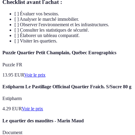
Checklist avant l'achat :
[ ] Évaluer vos besoins.
[ ] Analyser le marché immobilier.
[ ] Observer l'environnement et les infrastructures.
[ ] Consulter les statistiques de sécurité.
[ ] Élaborer un tableau comparatif.
[ ] Visiter les quartiers.
Puzzle Quartier Petit Champlain, Québec Eurographics
Puzzle FR
13.95
EUR
Voir le prix
Estipharm Le Pastillage Officinal Quartier Fraich. S/Sucre 80 g
Estipharm
4.29
EUR
Voir le prix
Le quartier des maudites - Marin Maud
Document