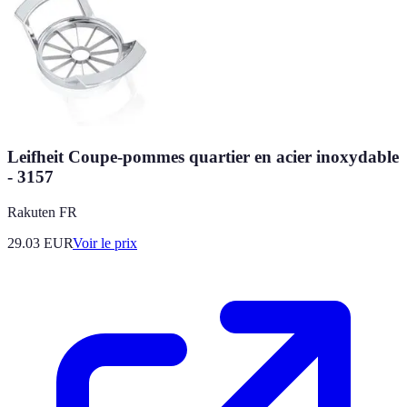
Leifheit Coupe-pommes quartier en acier inoxydable
- 3157
Rakuten FR
29.03
EUR
Voir le prix