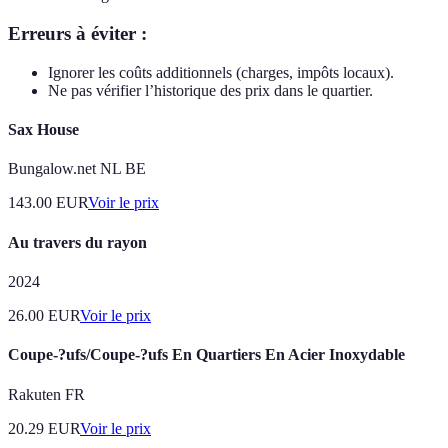
Erreurs à éviter :
Ignorer les coûts additionnels (charges, impôts locaux).
Ne pas vérifier l’historique des prix dans le quartier.
Sax House
Bungalow.net NL BE
143.00
EUR
Voir le prix
Au travers du rayon
2024
26.00
EUR
Voir le prix
Coupe-?ufs/Coupe-?ufs En Quartiers En Acier Inoxydable
Rakuten FR
20.29
EUR
Voir le prix