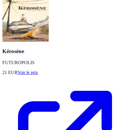
Kérosène
FUTUROPOLIS
21
EUR
Voir le prix