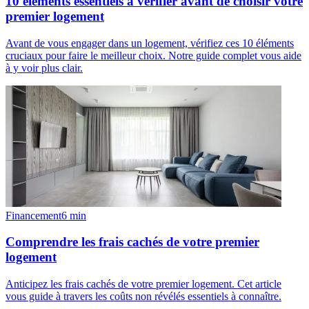
10 éléments essentiels à vérifier avant de choisir votre
premier logement
Avant de vous engager dans un logement, vérifiez ces 10 éléments
cruciaux pour faire le meilleur choix. Notre guide complet vous aide
à y voir plus clair.
Financement
6
min
Comprendre les frais cachés de votre premier
logement
Anticipez les frais cachés de votre premier logement. Cet article
vous guide à travers les coûts non révélés essentiels à connaître.