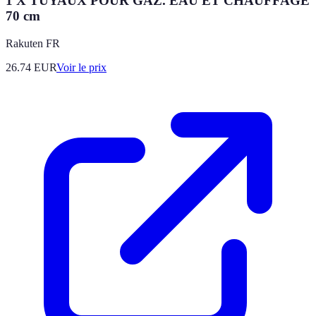
1 X TUYAUX POUR GAZ. EAU ET CHAUFFAGE
70 cm
Rakuten FR
26.74
EUR
Voir le prix