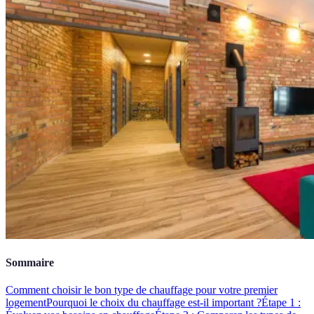
Sommaire
Comment choisir le bon type de chauffage pour votre premier
logement
Pourquoi le choix du chauffage est-il important ?
Étape 1 :