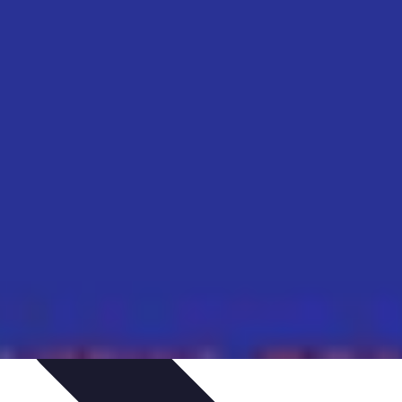
dances