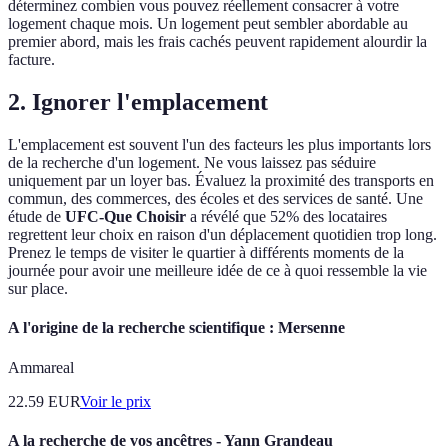
déterminez combien vous pouvez réellement consacrer à votre
logement chaque mois. Un logement peut sembler abordable au
premier abord, mais les frais cachés peuvent rapidement alourdir la
facture.
2. Ignorer l'emplacement
L'emplacement est souvent l'un des facteurs les plus importants lors
de la recherche d'un logement. Ne vous laissez pas séduire
uniquement par un loyer bas. Évaluez la proximité des transports en
commun, des commerces, des écoles et des services de santé. Une
étude de
UFC-Que Choisir
a révélé que 52% des locataires
regrettent leur choix en raison d'un déplacement quotidien trop long.
Prenez le temps de visiter le quartier à différents moments de la
journée pour avoir une meilleure idée de ce à quoi ressemble la vie
sur place.
A l'origine de la recherche scientifique : Mersenne
Ammareal
22.59
EUR
Voir le prix
A la recherche de vos ancêtres - Yann Grandeau