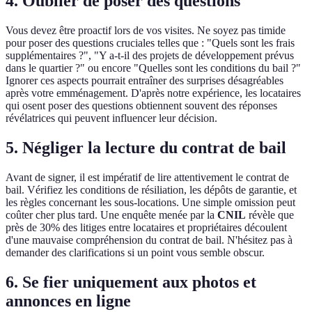
4. Oublier de poser des questions
Vous devez être proactif lors de vos visites. Ne soyez pas timide
pour poser des questions cruciales telles que : "Quels sont les frais
supplémentaires ?", "Y a-t-il des projets de développement prévus
dans le quartier ?" ou encore "Quelles sont les conditions du bail ?"
Ignorer ces aspects pourrait entraîner des surprises désagréables
après votre emménagement. D'après notre expérience, les locataires
qui osent poser des questions obtiennent souvent des réponses
révélatrices qui peuvent influencer leur décision.
5. Négliger la lecture du contrat de bail
Avant de signer, il est impératif de lire attentivement le contrat de
bail. Vérifiez les conditions de résiliation, les dépôts de garantie, et
les règles concernant les sous-locations. Une simple omission peut
coûter cher plus tard. Une enquête menée par la
CNIL
révèle que
près de 30% des litiges entre locataires et propriétaires découlent
d'une mauvaise compréhension du contrat de bail. N'hésitez pas à
demander des clarifications si un point vous semble obscur.
6. Se fier uniquement aux photos et
annonces en ligne