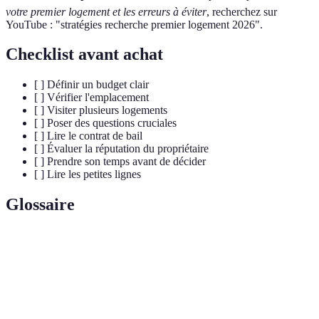
votre premier logement et les erreurs à éviter
, recherchez sur
YouTube : "stratégies recherche premier logement 2026".
Checklist avant achat
[ ] Définir un budget clair
[ ] Vérifier l'emplacement
[ ] Visiter plusieurs logements
[ ] Poser des questions cruciales
[ ] Lire le contrat de bail
[ ] Évaluer la réputation du propriétaire
[ ] Prendre son temps avant de décider
[ ] Lire les petites lignes
Glossaire
Terme
Définition
Contrat entre le propriétaire et le locataire définissant
Bail
les conditions de location.