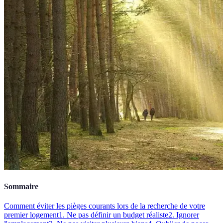
Sommaire
Comment éviter les pièges courants lors de la recherche de votre
premier logement
1. Ne pas définir un budget réaliste
2. Ignorer