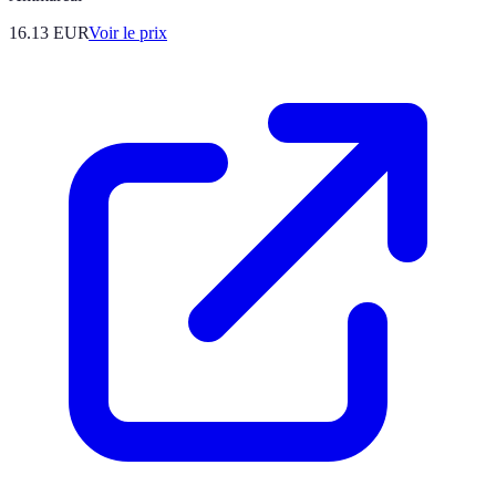
16.13
EUR
Voir le prix