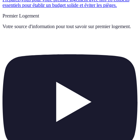
essentiels pour établir un budget solide et éviter les pièges.
Premier Logement
Votre source d'information pour tout savoir sur
premier logement
.