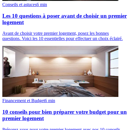
Conseils et astuces
6
min
Les 10 questions à poser avant de choisir un premier
logement
Avant de choisir votre premier logement, posez les bonnes
questions. Voici les 10 essentielles pour effectuer un choix éclairé.
Financement et Budget
6
min
10 conseils pour bien préparer votre budget pour un
premier logement
Préparez-vous pour votre premier logement avec nos 10 conseils