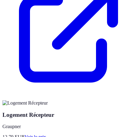
Logement Récepteur
Graupner
12.79
EUR
Voir le prix