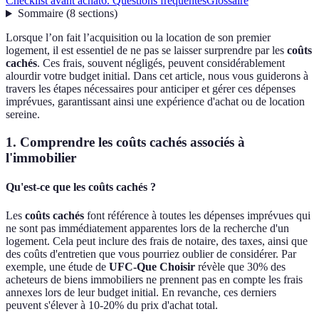
Checklist avant achat
6. Questions fréquentes
Glossaire
Sommaire
(
8
sections
)
Lorsque l’on fait l’acquisition ou la location de son premier
logement, il est essentiel de ne pas se laisser surprendre par les
coûts
cachés
. Ces frais, souvent négligés, peuvent considérablement
alourdir votre budget initial. Dans cet article, nous vous guiderons à
travers les étapes nécessaires pour anticiper et gérer ces dépenses
imprévues, garantissant ainsi une expérience d'achat ou de location
sereine.
1. Comprendre les coûts cachés associés à
l'immobilier
Qu'est-ce que les coûts cachés ?
Les
coûts cachés
font référence à toutes les dépenses imprévues qui
ne sont pas immédiatement apparentes lors de la recherche d'un
logement. Cela peut inclure des frais de notaire, des taxes, ainsi que
des coûts d'entretien que vous pourriez oublier de considérer. Par
exemple, une étude de
UFC-Que Choisir
révèle que 30% des
acheteurs de biens immobiliers ne prennent pas en compte les frais
annexes lors de leur budget initial. En revanche, ces derniers
peuvent s'élever à 10-20% du prix d'achat total.