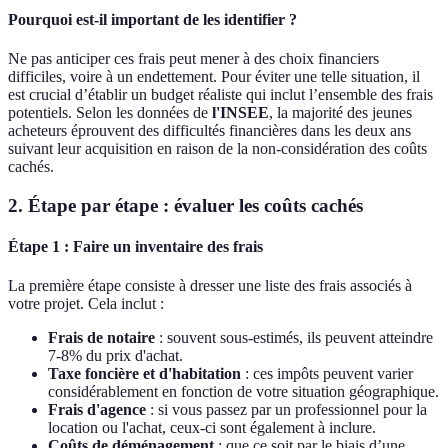
Pourquoi est-il important de les identifier ?
Ne pas anticiper ces frais peut mener à des choix financiers
difficiles, voire à un endettement. Pour éviter une telle situation, il
est crucial d’établir un budget réaliste qui inclut l’ensemble des frais
potentiels. Selon les données de
l'INSEE
, la majorité des jeunes
acheteurs éprouvent des difficultés financières dans les deux ans
suivant leur acquisition en raison de la non-considération des coûts
cachés.
2. Étape par étape : évaluer les coûts cachés
Étape 1 : Faire un inventaire des frais
La première étape consiste à dresser une liste des frais associés à
votre projet. Cela inclut :
Frais de notaire
: souvent sous-estimés, ils peuvent atteindre
7-8% du prix d'achat.
Taxe foncière et d'habitation
: ces impôts peuvent varier
considérablement en fonction de votre situation géographique.
Frais d'agence
: si vous passez par un professionnel pour la
location ou l'achat, ceux-ci sont également à inclure.
Coûts de déménagement
: que ce soit par le biais d’une