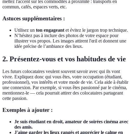
mettez l'accent sur les commodités à proximité : transports en
commun, cafés, espaces verts, etc.
Astuces supplémentaires :
Utilisez un
ton engageant
et évitez le jargon trop technique.
N’hésitez pas à inclure des photos de votre espace pour
illustrer vos propos. Les images attirent l'œil et donnent une
idée précise de l’ambiance des lieux.
2. Présentez-vous et vos habitudes de vie
Les futurs colocataires veulent souvent savoir avec qui ils vont
vivre. Expliquez donc qui vous êtes, votre occupation (étudiant,
professionnel), vos intérêts et votre mode de vie. Cela aide à établir
une connexion. Par exemple, si vous êtes passionné par le cinéma,
mentionnez-le — cela pourrait attirer des colocataires partageant
cette passion.
Exemples à ajouter :
Je suis étudiant en droit, amateur de soirées cinéma avec
des amis.
J'aime garder les lieux rangés et apprécier le calme en