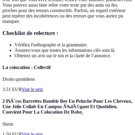
Vous pouvez aussi faire relire votre texte par des amis ou des
proches pour des retours constructifs. Parfois, un regard extérieur
peut repérer des incohérences ou des erreurs que vous auriez pu
manquer.
Checklist de relecture :
Vérifiez l'orthographe et la grammaire.
Assurez-vous que toutes les informations clés sont là.
Obtenez un avis sur le ton et la clarté de l’annonce.
La colocation - Collectif
Droits quotidiens
3.51
EUR
Voir le prix
2 PiÃ¨ces Barrettes Bumble Bee En Peluche Pour Les Cheveux,
Une Jolie Collab En Campus Ã‰lÃ©gant Et Quotidien,
Convient Pour La Colocation De Robe,
Shein
1.50
EUR
Voir le prix