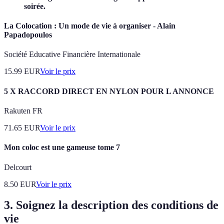
soirée.
La Colocation : Un mode de vie à organiser - Alain
Papadopoulos
Société Educative Financière Internationale
15.99
EUR
Voir le prix
5 X RACCORD DIRECT EN NYLON POUR L ANNONCE
Rakuten FR
71.65
EUR
Voir le prix
Mon coloc est une gameuse tome 7
Delcourt
8.50
EUR
Voir le prix
3. Soignez la description des conditions de
vie