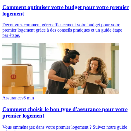
Comment optimiser votre budget pour votre premier
logement
Découvrez comment gérer efficacement votre budget pour votre
premier logement grâce à des conseils pratiques et un guide étape
par étape.
Assurances
6
min
Comment choisir le bon type d'assurance pour votre
premier logement
Vous emménagez dans votre premier logement ? Suivez notre guide