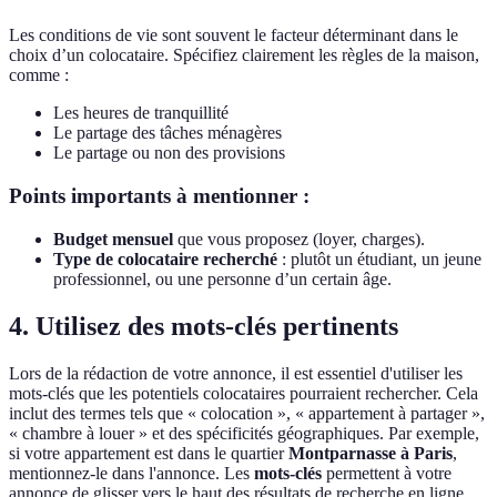
Les conditions de vie sont souvent le facteur déterminant dans le
choix d’un colocataire. Spécifiez clairement les règles de la maison,
comme :
Les heures de tranquillité
Le partage des tâches ménagères
Le partage ou non des provisions
Points importants à mentionner :
Budget mensuel
que vous proposez (loyer, charges).
Type de colocataire recherché
: plutôt un étudiant, un jeune
professionnel, ou une personne d’un certain âge.
4. Utilisez des mots-clés pertinents
Lors de la rédaction de votre annonce, il est essentiel d'utiliser les
mots-clés que les potentiels colocataires pourraient rechercher. Cela
inclut des termes tels que « colocation », « appartement à partager »,
« chambre à louer » et des spécificités géographiques. Par exemple,
si votre appartement est dans le quartier
Montparnasse à Paris
,
mentionnez-le dans l'annonce. Les
mots-clés
permettent à votre
annonce de glisser vers le haut des résultats de recherche en ligne.