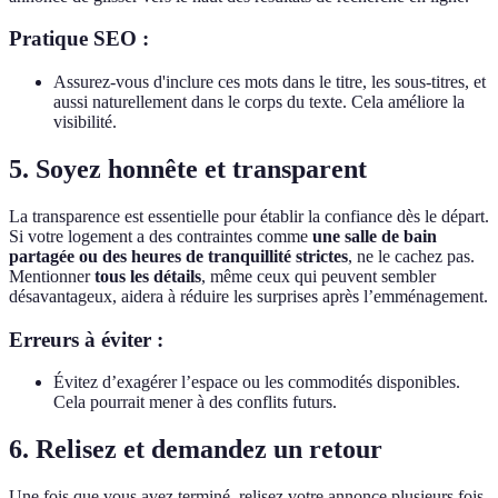
Pratique SEO :
Assurez-vous d'inclure ces mots dans le titre, les sous-titres, et
aussi naturellement dans le corps du texte. Cela améliore la
visibilité.
5. Soyez honnête et transparent
La transparence est essentielle pour établir la confiance dès le départ.
Si votre logement a des contraintes comme
une salle de bain
partagée ou des heures de tranquillité strictes
, ne le cachez pas.
Mentionner
tous les détails
, même ceux qui peuvent sembler
désavantageux, aidera à réduire les surprises après l’emménagement.
Erreurs à éviter :
Évitez d’exagérer l’espace ou les commodités disponibles.
Cela pourrait mener à des conflits futurs.
6. Relisez et demandez un retour
Une fois que vous avez terminé, relisez votre annonce plusieurs fois.