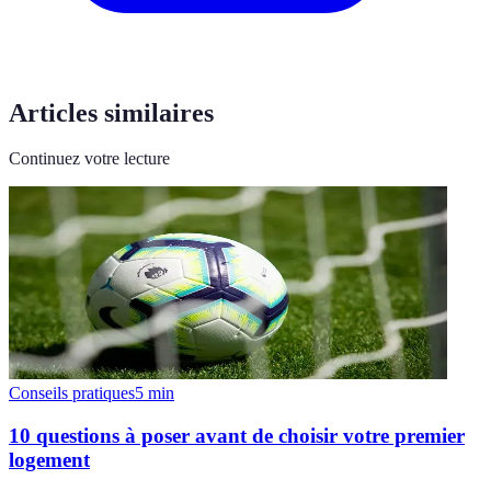
Articles similaires
Continuez votre lecture
Conseils pratiques
5
min
10 questions à poser avant de choisir votre premier
logement