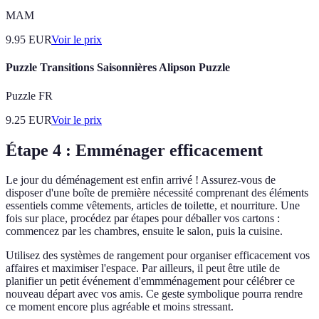
MAM
9.95
EUR
Voir le prix
Puzzle Transitions Saisonnières Alipson Puzzle
Puzzle FR
9.25
EUR
Voir le prix
Étape 4 : Emménager efficacement
Le jour du déménagement est enfin arrivé ! Assurez-vous de
disposer d'une boîte de première nécessité comprenant des éléments
essentiels comme vêtements, articles de toilette, et nourriture. Une
fois sur place, procédez par étapes pour déballer vos cartons :
commencez par les chambres, ensuite le salon, puis la cuisine.
Utilisez des systèmes de rangement pour organiser efficacement vos
affaires et maximiser l'espace. Par ailleurs, il peut être utile de
planifier un petit événement d'emmménagement pour célébrer ce
nouveau départ avec vos amis. Ce geste symbolique pourra rendre
ce moment encore plus agréable et moins stressant.