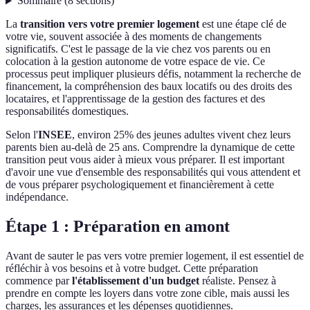
Sommaire
(
8
sections
)
La
transition vers votre premier logement
est une étape clé de
votre vie, souvent associée à des moments de changements
significatifs. C'est le passage de la vie chez vos parents ou en
colocation à la gestion autonome de votre espace de vie. Ce
processus peut impliquer plusieurs défis, notamment la recherche de
financement, la compréhension des baux locatifs ou des droits des
locataires, et l'apprentissage de la gestion des factures et des
responsabilités domestiques.
Selon l'
INSEE
, environ 25% des jeunes adultes vivent chez leurs
parents bien au-delà de 25 ans. Comprendre la dynamique de cette
transition peut vous aider à mieux vous préparer. Il est important
d'avoir une vue d'ensemble des responsabilités qui vous attendent et
de vous préparer psychologiquement et financièrement à cette
indépendance.
Étape 1 : Préparation en amont
Avant de sauter le pas vers votre premier logement, il est essentiel de
réfléchir à vos besoins et à votre budget. Cette préparation
commence par
l'établissement d'un budget
réaliste. Pensez à
prendre en compte les loyers dans votre zone cible, mais aussi les
charges, les assurances et les dépenses quotidiennes.