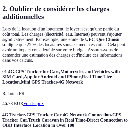
2. Oublier de considérer les charges
additionnelles
Lors de la location d'un logement, le loyer n'est qu'une partie du
coût total. Les charges (électricité, eau, Internet) peuvent s'ajouter
significativement. Par exemple, une étude de
UFC-Que Choisir
souligne que 25 % des locataires sous-estiment ces coûts. Cela peut
avoir un impact considérable sur votre budget. Assurez-vous de
demander une estimation des charges et d'inclure ces informations
dans vos calculs.
01 4G-GPS Tracker for Cars,Motorcycles and Vehicles with
SIM Card,App for Android and iPhone,Real Time Live
Location,Mini GPS Tracker-4G Network
Rakuten FR
46.78
EUR
Voir le prix
4G Tracker-GPS Tracker Car 4G Network Connection-GPS
Tracker Car,Truck,Caravan in Real Time-Direct Connection to
OBD Interface-Location in Over 100