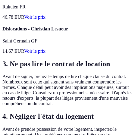
Rakuten FR
46.78
EUR
Voir le prix
Dislocations - Christian Lesueur
Saint Germain GF
14.67
EUR
Voir le prix
3. Ne pas lire le contrat de location
Avant de signer, prenez le temps de lire chaque clause du contrat.
Nombreux sont ceux qui signent sans vraiment comprendre les
termes. Chaque détail peut avoir des implications majeures, surtout
en cas de litige. Consultez un professionnel si nécessaire. D'après les
retours d'experts, la plupart des litiges proviennent d'une mauvaise
compréhension du contrat.
4. Négliger l'état du logement
Avant de prendre possession de votre logement, inspectez-le
minutieusement. Des problèmes comme des fuites ou des