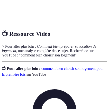
locatives
souvent l'eau et l'électricité
État des
Document qui décrit l'état du logement au moment
lieux
de l'entrée du locataire
📺 Ressource Vidéo
> Pour aller plus loin :
Comment bien préparer sa location de
logement
, une analyse complète de ce sujet. Recherchez sur
YouTube : "comment bien choisir son logement".
📺
Pour aller plus loin :
comment bien choisir son logement pour
la première fois
sur YouTube