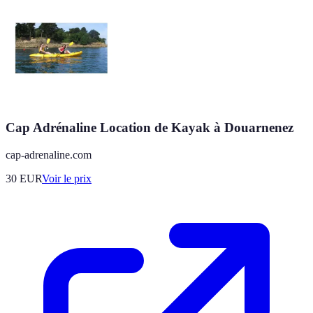
Cap Adrénaline Location de Kayak à Douarnenez
cap-adrenaline.com
30
EUR
Voir le prix