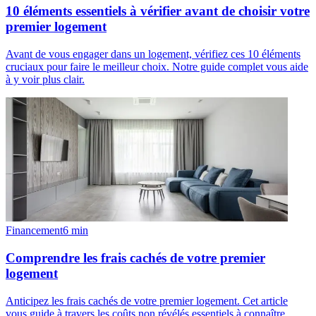
10 éléments essentiels à vérifier avant de choisir votre
premier logement
Avant de vous engager dans un logement, vérifiez ces 10 éléments
cruciaux pour faire le meilleur choix. Notre guide complet vous aide
à y voir plus clair.
Financement
6
min
Comprendre les frais cachés de votre premier
logement
Anticipez les frais cachés de votre premier logement. Cet article
vous guide à travers les coûts non révélés essentiels à connaître.