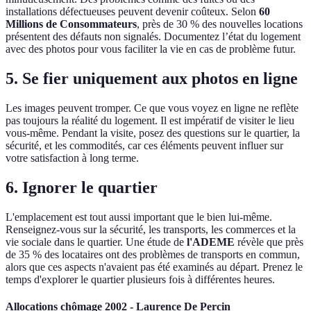
installations défectueuses peuvent devenir coûteux. Selon
60
Millions de Consommateurs
, près de 30 % des nouvelles locations
présentent des défauts non signalés. Documentez l’état du logement
avec des photos pour vous faciliter la vie en cas de problème futur.
5. Se fier uniquement aux photos en ligne
Les images peuvent tromper. Ce que vous voyez en ligne ne reflète
pas toujours la réalité du logement. Il est impératif de visiter le lieu
vous-même. Pendant la visite, posez des questions sur le quartier, la
sécurité, et les commodités, car ces éléments peuvent influer sur
votre satisfaction à long terme.
6. Ignorer le quartier
L'emplacement est tout aussi important que le bien lui-même.
Renseignez-vous sur la sécurité, les transports, les commerces et la
vie sociale dans le quartier. Une étude de
l'ADEME
révèle que près
de 35 % des locataires ont des problèmes de transports en commun,
alors que ces aspects n'avaient pas été examinés au départ. Prenez le
temps d'explorer le quartier plusieurs fois à différentes heures.
Allocations chômage 2002 - Laurence De Percin