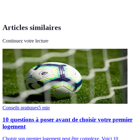
Articles similaires
Continuez votre lecture
Conseils pratiques
5
min
10 questions à poser avant de choisir votre premier
logement
Choisir son premier logement peut être complexe. Voici 10