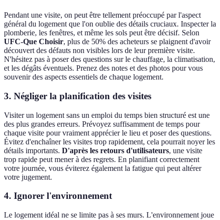
Pendant une visite, on peut être tellement préoccupé par l'aspect
général du logement que l'on oublie des détails cruciaux. Inspecter la
plomberie, les fenêtres, et même les sols peut être décisif. Selon
UFC-Que Choisir
, plus de 50% des acheteurs se plaignent d'avoir
découvert des défauts non visibles lors de leur première visite.
N'hésitez pas à poser des questions sur le chauffage, la climatisation,
et les dégâts éventuels. Prenez des notes et des photos pour vous
souvenir des aspects essentiels de chaque logement.
3. Négliger la planification des visites
Visiter un logement sans un emploi du temps bien structuré est une
des plus grandes erreurs. Prévoyez suffisamment de temps pour
chaque visite pour vraiment apprécier le lieu et poser des questions.
Évitez d'enchaîner les visites trop rapidement, cela pourrait noyer les
détails importants.
D'après les retours d'utilisateurs
, une visite
trop rapide peut mener à des regrets. En planifiant correctement
votre journée, vous éviterez également la fatigue qui peut altérer
votre jugement.
4. Ignorer l'environnement
Le logement idéal ne se limite pas à ses murs. L'environnement joue