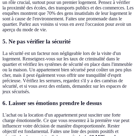
un rôle crucial, surtout pour un premier logement. Pensez à vérifier
la proximité des écoles, des transports publics et des commerces. Les
enquêtes montrent que 70% des gens insatisfaits de leur logement le
sont à cause de l'environnement. Faites une promenade dans le
quartier. Parlez aux voisins si vous en avez l'occasion pour avoir un
aperçu du mode de vie.
5. Ne pas vérifier la sécurité
La sécurité est un facteur non négligeable lors de la visite d'un
logement. Renseignez-vous sur les taux de criminalité dans le
quartier et vérifiez les systèmes de sécurité en place dans l'immeuble
ou la maison. Un appartement bien sécurisé peut coûter un peu plus
cher, mais il peut également vous offrir une tranquillité d'esprit
précieuse. Vérifiez les serrures, regardez s'il y a des caméras de
sécurité, et si vous avez des enfants, demandez sur les espaces de
jeux sécurisés.
6. Laisser ses émotions prendre le dessus
L'achat ou la location d'un appartement peut susciter une forte
charge émotionnelle. Ce que vous ressentez à la première vue peut
influencer votre décision de manière disproportionnée. Rester
objectif est fondamental. Faites une liste des points positifs et