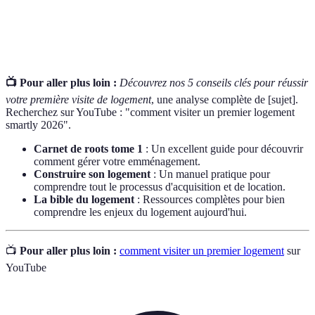
Dépôt de
Somme d'argent versée en avance pour couvrir
garantie
d'éventuels dégâts.
📺 Pour aller plus loin :
Découvrez nos 5 conseils clés pour réussir
votre première visite de logement
, une analyse complète de [sujet].
Recherchez sur YouTube : "comment visiter un premier logement
smartly 2026".
Carnet de roots tome 1
: Un excellent guide pour découvrir
comment gérer votre emménagement.
Construire son logement
: Un manuel pratique pour
comprendre tout le processus d'acquisition et de location.
La bible du logement
: Ressources complètes pour bien
comprendre les enjeux du logement aujourd'hui.
📺
Pour aller plus loin :
comment visiter un premier logement
sur
YouTube