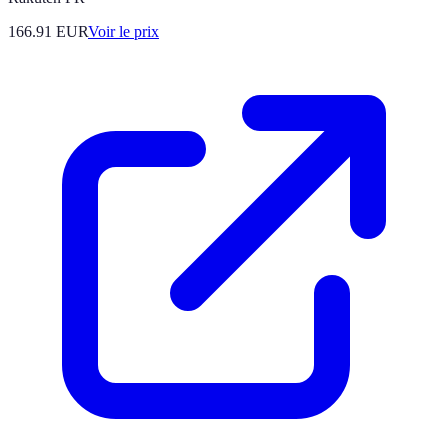
166.91
EUR
Voir le prix