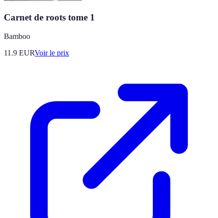
Carnet de roots tome 1
Bamboo
11.9
EUR
Voir le prix