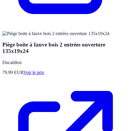
Piège boite à fauve bois 2 entrées ouverture
135x19x24
Ducatillon
79.99
EUR
Voir le prix