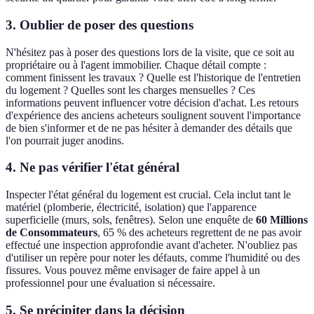
3. Oublier de poser des questions
N'hésitez pas à poser des questions lors de la visite, que ce soit au
propriétaire ou à l'agent immobilier. Chaque détail compte :
comment finissent les travaux ? Quelle est l'historique de l'entretien
du logement ? Quelles sont les charges mensuelles ? Ces
informations peuvent influencer votre décision d'achat. Les retours
d'expérience des anciens acheteurs soulignent souvent l'importance
de bien s'informer et de ne pas hésiter à demander des détails que
l'on pourrait juger anodins.
4. Ne pas vérifier l'état général
Inspecter l'état général du logement est crucial. Cela inclut tant le
matériel (plomberie, électricité, isolation) que l'apparence
superficielle (murs, sols, fenêtres). Selon une enquête de
60 Millions
de Consommateurs
, 65 % des acheteurs regrettent de ne pas avoir
effectué une inspection approfondie avant d'acheter. N'oubliez pas
d'utiliser un repère pour noter les défauts, comme l'humidité ou des
fissures. Vous pouvez même envisager de faire appel à un
professionnel pour une évaluation si nécessaire.
5. Se précipiter dans la décision