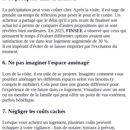
La précipitation peut vous coûter cher. Après la visite, il est sage de
prendre un temps de réflexion pour peser le pour et le contre. Un
acheteur a partagé que le délai qu'il a pris avant de finaliser son
achat lui a permis de comparer d'autres propositions qui se sont
révélées bien meilleures. En 2025,
l’INSEE
a observé que ceux qui
prenaient le temps d'évaluer différentes options avaient une
satisfaction de vie dans leur logement augmentée de 30 %.
Il est impératif d'éviter de se laisser emporter par l'excitation du
moment.
6. Ne pas imaginer l'espace aménagé
Lors de la visite, il est utile de se projeter. Imaginez comment vous
pourriez aménager les différents espaces selon vos besoins (y
compris le mobilier). Cela peut faire une grande différence pour
l'expérience de vie future dans ce logement. Visualisez avec un ami
ou un membre de la famille qui peut offrir un point de vue extérieur,
parfois bénéfique.
7. Négliger les coûts cachés
Lorsque vous achetez un logement, plusieurs coûts peuvent
échapper à votre vigilance : frais de notaire, travaux à prévoir,