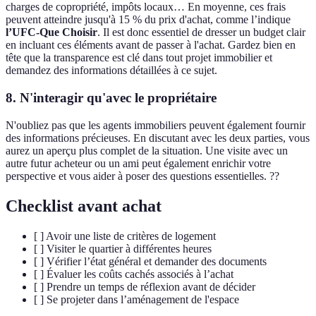
charges de copropriété, impôts locaux… En moyenne, ces frais
peuvent atteindre jusqu'à 15 % du prix d'achat, comme l’indique
l’UFC-Que Choisir
. Il est donc essentiel de dresser un budget clair
en incluant ces éléments avant de passer à l'achat. Gardez bien en
tête que la transparence est clé dans tout projet immobilier et
demandez des informations détaillées à ce sujet.
8. N'interagir qu'avec le propriétaire
N'oubliez pas que les agents immobiliers peuvent également fournir
des informations précieuses. En discutant avec les deux parties, vous
aurez un aperçu plus complet de la situation. Une visite avec un
autre futur acheteur ou un ami peut également enrichir votre
perspective et vous aider à poser des questions essentielles. ??
Checklist avant achat
[ ] Avoir une liste de critères de logement
[ ] Visiter le quartier à différentes heures
[ ] Vérifier l’état général et demander des documents
[ ] Évaluer les coûts cachés associés à l’achat
[ ] Prendre un temps de réflexion avant de décider
[ ] Se projeter dans l’aménagement de l'espace