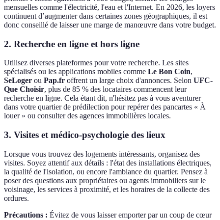
mensuelles comme l'électricité, l'eau et l'Internet. En 2026, les loyers
continuent d’augmenter dans certaines zones géographiques, il est
donc conseillé de laisser une marge de manœuvre dans votre budget.
2. Recherche en ligne et hors ligne
Utilisez diverses plateformes pour votre recherche. Les sites
spécialisés ou les applications mobiles comme
Le Bon Coin
,
SeLoger
ou
Pap.fr
offrent un large choix d'annonces. Selon
UFC-
Que Choisir
, plus de 85 % des locataires commencent leur
recherche en ligne. Cela étant dit, n'hésitez pas à vous aventurer
dans votre quartier de prédilection pour repérer des pancartes « À
louer » ou consulter des agences immobilières locales.
3. Visites et médico-psychologie des lieux
Lorsque vous trouvez des logements intéressants, organisez des
visites. Soyez attentif aux détails : l'état des installations électriques,
la qualité de l'isolation, ou encore l'ambiance du quartier. Pensez à
poser des questions aux propriétaires ou agents immobiliers sur le
voisinage, les services à proximité, et les horaires de la collecte des
ordures.
Précautions :
Évitez de vous laisser emporter par un coup de cœur