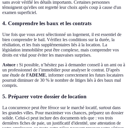
sans avoir vérifié les détails importants. Certaines personnes
témoignent qu'elles ont regretté leur choix après coup à cause d'un
examen superficiel.
4. Comprendre les baux et les contrats
Une fois que vous avez sélectionné un logement, il est essentiel de
bien comprendre le bail. Vérifiez les conditions sur la durée, la
résiliation, et les frais supplémentaires liés à la location. La
législation immobilière peut être complexe, mais comprendre vos
droits est vital pour éviter les mauvaises surprises.
Astuce :
Si possible, n’hésitez pas à demander conseil à un ami ou à
un professionnel de l’immobilier pour analyser le contrat. D'après
une étude de
l'ADEME
, informer correctement les futurs locataires
pourrait diminuer de 30 % le nombre de litiges liés à des baux mal
compris.
5. Préparer votre dossier de location
La concurrence peut être féroce sur le marché locatif, surtout dans
les grandes villes. Pour maximiser vos chances, préparez un dossier
solide. Celui-ci peut inclure des documents tels que : vos trois
dernières fiches de paie, un justificatif d'identité, une attestation de