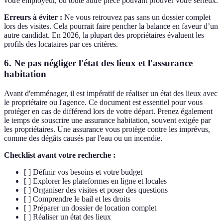
votre employeur, ou toute autre pièce pouvant prouver votre sérieux.
Erreurs à éviter :
Ne vous retrouvez pas sans un dossier complet
lors des visites. Cela pourrait faire pencher la balance en faveur d’un
autre candidat. En 2026, la plupart des propriétaires évaluent les
profils des locataires par ces critères.
6. Ne pas négliger l'état des lieux et l'assurance
habitation
Avant d'emménager, il est impératif de réaliser un état des lieux avec
le propriétaire ou l'agence. Ce document est essentiel pour vous
protéger en cas de différend lors de votre départ. Prenez également
le temps de souscrire une assurance habitation, souvent exigée par
les propriétaires. Une assurance vous protège contre les imprévus,
comme des dégâts causés par l'eau ou un incendie.
Checklist avant votre recherche :
[ ] Définir vos besoins et votre budget
[ ] Explorer les plateformes en ligne et locales
[ ] Organiser des visites et poser des questions
[ ] Comprendre le bail et les droits
[ ] Préparer un dossier de location complet
[ ] Réaliser un état des lieux