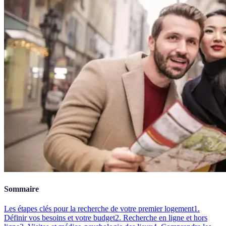
Sommaire
Les étapes clés pour la recherche de votre premier logement
1.
Définir vos besoins et votre budget
2. Recherche en ligne et hors