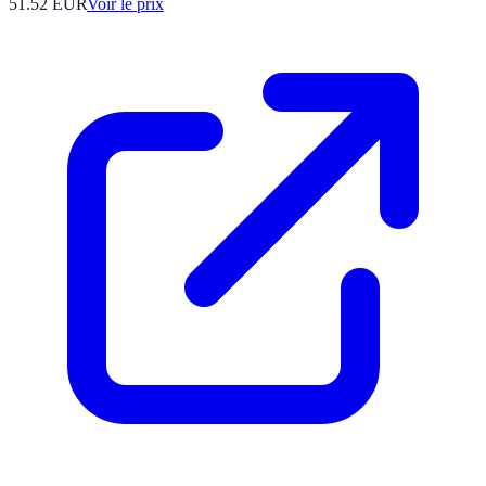
51.52
EUR
Voir le prix