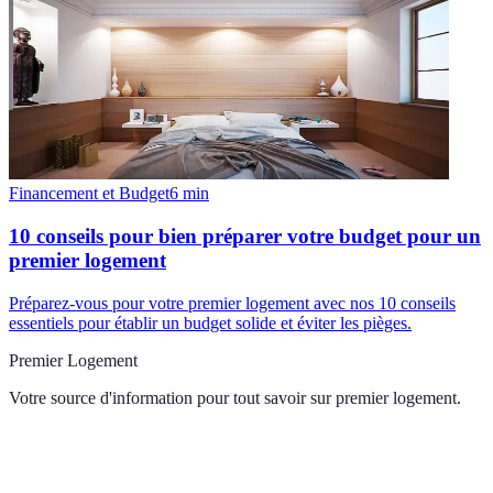
Financement et Budget
6
min
10 conseils pour bien préparer votre budget pour un
premier logement
Préparez-vous pour votre premier logement avec nos 10 conseils
essentiels pour établir un budget solide et éviter les pièges.
Premier Logement
Votre source d'information pour tout savoir sur
premier logement
.