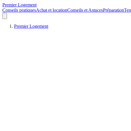
Premier Logement
Conseils pratiques
Achat et location
Conseils et Astuces
Préparation
Ten
Premier Logement