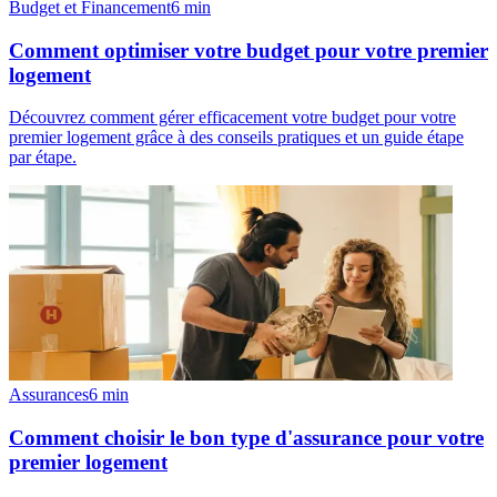
Budget et Financement
6
min
Comment optimiser votre budget pour votre premier
logement
Découvrez comment gérer efficacement votre budget pour votre
premier logement grâce à des conseils pratiques et un guide étape
par étape.
Assurances
6
min
Comment choisir le bon type d'assurance pour votre
premier logement