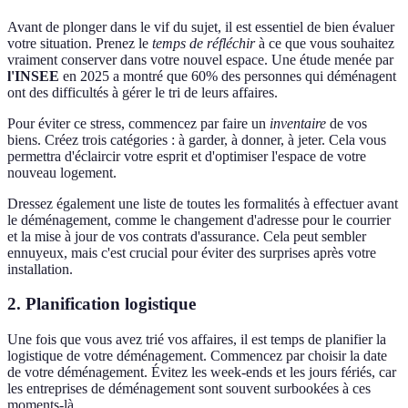
Avant de plonger dans le vif du sujet, il est essentiel de bien évaluer
votre situation. Prenez le
temps de réfléchir
à ce que vous souhaitez
vraiment conserver dans votre nouvel espace. Une étude menée par
l'INSEE
en 2025 a montré que 60% des personnes qui déménagent
ont des difficultés à gérer le tri de leurs affaires.
Pour éviter ce stress, commencez par faire un
inventaire
de vos
biens. Créez trois catégories : à garder, à donner, à jeter. Cela vous
permettra d'éclaircir votre esprit et d'optimiser l'espace de votre
nouveau logement.
Dressez également une liste de toutes les formalités à effectuer avant
le déménagement, comme le changement d'adresse pour le courrier
et la mise à jour de vos contrats d'assurance. Cela peut sembler
ennuyeux, mais c'est crucial pour éviter des surprises après votre
installation.
2. Planification logistique
Une fois que vous avez trié vos affaires, il est temps de planifier la
logistique de votre déménagement. Commencez par choisir la date
de votre déménagement. Évitez les week-ends et les jours fériés, car
les entreprises de déménagement sont souvent surbookées à ces
moments-là.