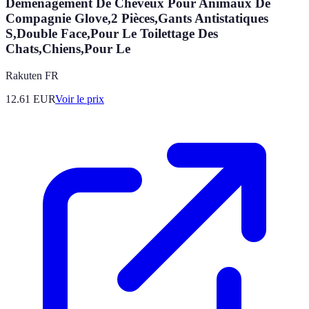
Déménagement De Cheveux Pour Animaux De
Compagnie Glove,2 Pièces,Gants Antistatiques
S,Double Face,Pour Le Toilettage Des
Chats,Chiens,Pour Le
Rakuten FR
12.61
EUR
Voir le prix