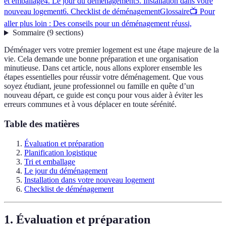
et emballage
4. Le jour du déménagement
5. Installation dans votre
nouveau logement
6. Checklist de déménagement
Glossaire
📺 Pour
aller plus loin : Des conseils pour un déménagement réussi,
Sommaire
(
9
sections
)
Déménager vers votre premier logement est une étape majeure de la
vie. Cela demande une bonne préparation et une organisation
minutieuse. Dans cet article, nous allons explorer ensemble les
étapes essentielles pour réussir votre déménagement. Que vous
soyez étudiant, jeune professionnel ou famille en quête d’un
nouveau départ, ce guide est conçu pour vous aider à éviter les
erreurs communes et à vous déplacer en toute sérénité.
Table des matières
Évaluation et préparation
Planification logistique
Tri et emballage
Le jour du déménagement
Installation dans votre nouveau logement
Checklist de déménagement
1. Évaluation et préparation