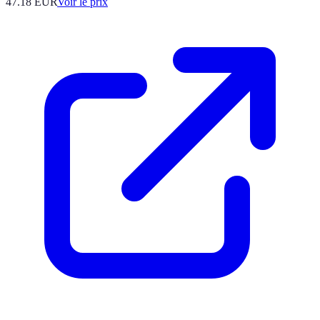
47.18
EUR
Voir le prix