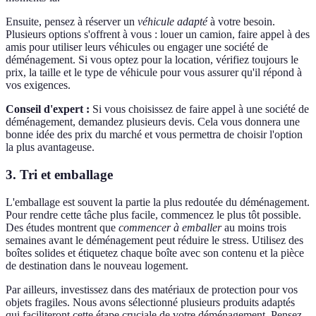
Ensuite, pensez à réserver un
véhicule adapté
à votre besoin.
Plusieurs options s'offrent à vous : louer un camion, faire appel à des
amis pour utiliser leurs véhicules ou engager une société de
déménagement. Si vous optez pour la location, vérifiez toujours le
prix, la taille et le type de véhicule pour vous assurer qu'il répond à
vos exigences.
Conseil d'expert :
Si vous choisissez de faire appel à une société de
déménagement, demandez plusieurs devis. Cela vous donnera une
bonne idée des prix du marché et vous permettra de choisir l'option
la plus avantageuse.
3. Tri et emballage
L'emballage est souvent la partie la plus redoutée du déménagement.
Pour rendre cette tâche plus facile, commencez le plus tôt possible.
Des études montrent que
commencer à emballer
au moins trois
semaines avant le déménagement peut réduire le stress. Utilisez des
boîtes solides et étiquetez chaque boîte avec son contenu et la pièce
de destination dans le nouveau logement.
Par ailleurs, investissez dans des matériaux de protection pour vos
objets fragiles. Nous avons sélectionné plusieurs produits adaptés
qui faciliteront cette étape cruciale de votre déménagement. Pensez