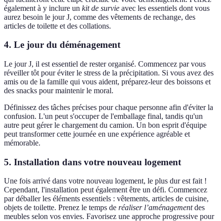
également à y inclure un
kit de survie
avec les essentiels dont vous
aurez besoin le jour J, comme des vêtements de rechange, des
articles de toilette et des collations.
4. Le jour du déménagement
Le jour J, il est essentiel de rester organisé. Commencez par vous
réveiller tôt pour éviter le stress de la précipitation. Si vous avez des
amis ou de la famille qui vous aident, préparez-leur des boissons et
des snacks pour maintenir le moral.
Définissez des tâches précises pour chaque personne afin d'éviter la
confusion. L'un peut s'occuper de l'emballage final, tandis qu'un
autre peut gérer le chargement du camion. Un bon esprit d'équipe
peut transformer cette journée en une expérience agréable et
mémorable.
5. Installation dans votre nouveau logement
Une fois arrivé dans votre nouveau logement, le plus dur est fait !
Cependant, l'installation peut également être un défi. Commencez
par déballer les éléments essentiels : vêtements, articles de cuisine,
objets de toilette. Prenez le temps de
réaliser l’aménagement
des
meubles selon vos envies. Favorisez une approche progressive pour