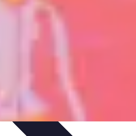
dances