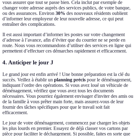
vous assurer que tout se passe bien. Cela inclut par exemple de
changer votre adresse auprès des services publics, de votre banque,
ou des assurances. Environ
30%
des nouveaux résidents oublient
d’informer leur employeur de leur nouvelle adresse, ce qui peut
entraîner des complications.
Il est aussi important d’informer les postes sur votre changement
d’adresse à l’avance, afin d’éviter que du courrier ne se perde en
route. Nous vous recommandons d’utiliser des services en ligne qui
permettent d’effectuer ces démarches rapidement et efficacement.
4. Anticiper le jour J
Le grand jour est enfin arrivé ! Une bonne préparation est la clé du
succès. Veillez à établir un
planning précis
pour le déménagement,
indiquant l’ordre des opérations. Si vous avez loué un véhicule de
déménagement, vérifiez que vous avez tous les documents
nécessaires. Vous pourriez également envisager d'inviter des amis ou
de la famille à vous prêter main forte, mais assurez-vous de leur
fournir des tâches spécifiques pour que le travail soit fait
efficacement.
Le jour de votre déménagement, commencez par charger les objets
les plus lourds en premier. Essayez de déjà classer vos cartons par
pièce pour faciliter le déchargement. Si possible, faites en sorte que