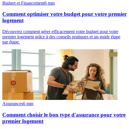
Budget et Financement
6
min
Comment optimiser votre budget pour votre premier
logement
Découvrez comment gérer efficacement votre budget pour votre
premier logement grâce à des conseils pratiques et un guide étape
par étape.
Assurances
6
min
Comment choisir le bon type d'assurance pour votre
premier logement