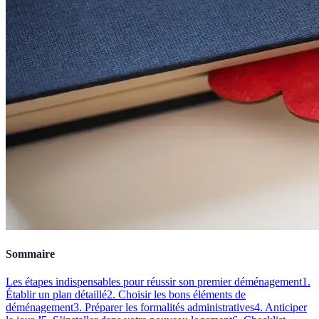
Sommaire
Les étapes indispensables pour réussir son premier déménagement
1.
Établir un plan détaillé
2. Choisir les bons éléments de
déménagement
3. Préparer les formalités administratives
4. Anticiper