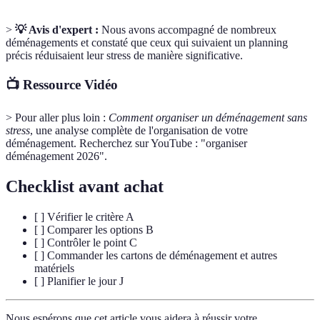
>
💡 Avis d'expert :
Nous avons accompagné de nombreux
déménagements et constaté que ceux qui suivaient un planning
précis réduisaient leur stress de manière significative.
📺 Ressource Vidéo
> Pour aller plus loin :
Comment organiser un déménagement sans
stress
, une analyse complète de l'organisation de votre
déménagement. Recherchez sur YouTube : "organiser
déménagement 2026".
Checklist avant achat
[ ] Vérifier le critère A
[ ] Comparer les options B
[ ] Contrôler le point C
[ ] Commander les cartons de déménagement et autres
matériels
[ ] Planifier le jour J
Nous espérons que cet article vous aidera à réussir votre