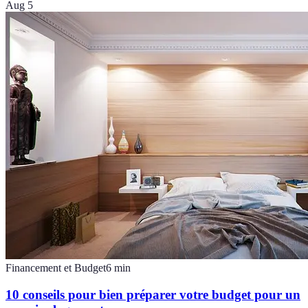
Aug 5
Financement et Budget
6
min
10 conseils pour bien préparer votre budget pour un