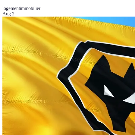
logement
immobilier
Aug 2