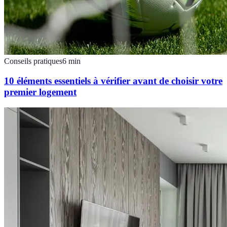
Conseils pratiques
6
min
10 éléments essentiels à vérifier avant de choisir votre
premier logement