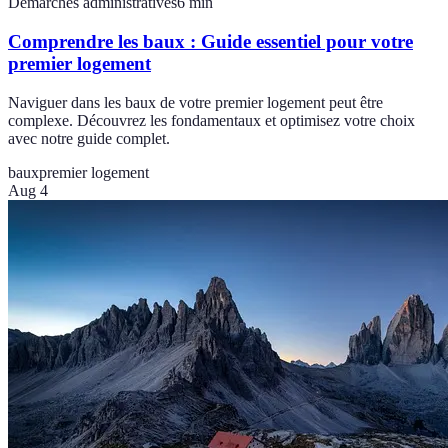
Démarches administratives
6
min
Comprendre les baux : Guide essentiel pour votre
premier logement
Naviguer dans les baux de votre premier logement peut être
complexe. Découvrez les fondamentaux et optimisez votre choix
avec notre guide complet.
baux
premier logement
Aug 4