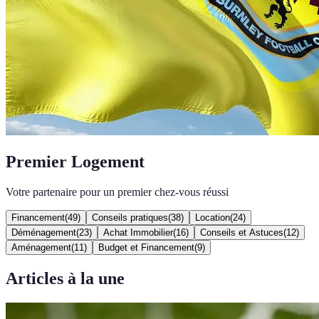
Premier Logement
Votre partenaire pour un premier chez-vous réussi
Financement
(
49
)
Conseils pratiques
(
38
)
Location
(
24
)
Déménagement
(
23
)
Achat Immobilier
(
16
)
Conseils et Astuces
(
12
)
Aménagement
(
11
)
Budget et Financement
(
9
)
Articles à la une