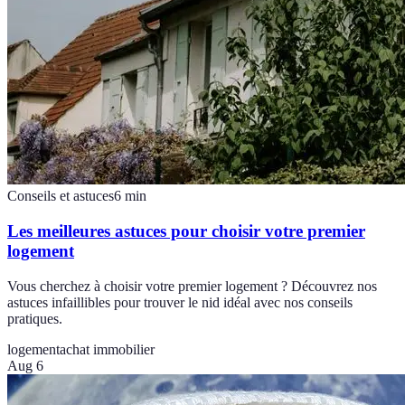
Conseils et astuces
6
min
Les meilleures astuces pour choisir votre premier
logement
Vous cherchez à choisir votre premier logement ? Découvrez nos
astuces infaillibles pour trouver le nid idéal avec nos conseils
pratiques.
logement
achat immobilier
Aug 6