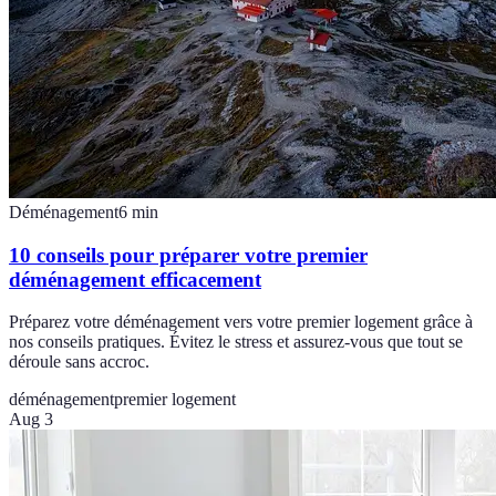
Déménagement
6
min
10 conseils pour préparer votre premier
déménagement efficacement
Préparez votre déménagement vers votre premier logement grâce à
nos conseils pratiques. Évitez le stress et assurez-vous que tout se
déroule sans accroc.
déménagement
premier logement
Aug 3