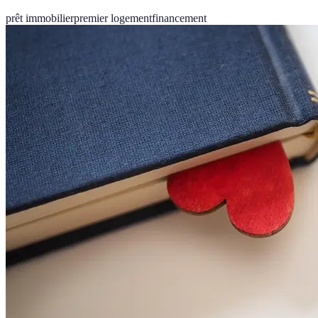
prêt immobilier
premier logement
financement