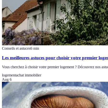
Conseils et astuces
6
min
Les meilleures astuces pour choisir votre premier log
Vous cherchez à choisir votre premier logement ? Découvrez nos astuces
logement
achat immobilier
Aug 6