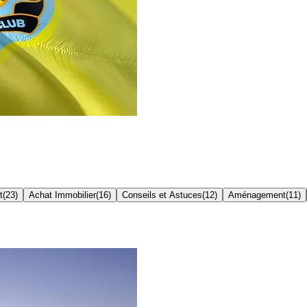
t
(
23
)
Achat Immobilier
(
16
)
Conseils et Astuces
(
12
)
Aménagement
(
11
)