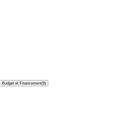
Budget et Financement
(
9
)