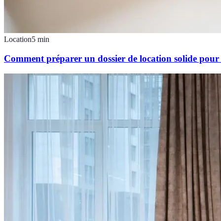
Location
5
min
Comment préparer un dossier de location solide pour