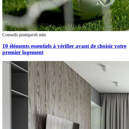
Conseils pratiques
6
min
10 éléments essentiels à vérifier avant de choisir votre
premier logement