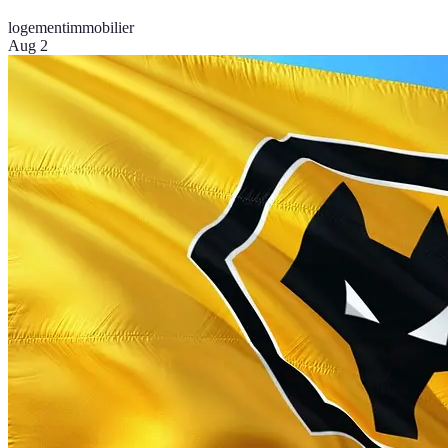
logement
immobilier
Aug 2