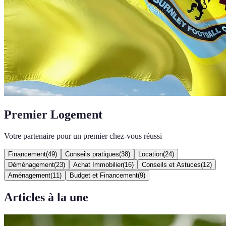
Premier Logement
Votre partenaire pour un premier chez-vous réussi
Financement
(
49
)
Conseils pratiques
(
38
)
Location
(
24
)
Déménagement
(
23
)
Achat Immobilier
(
16
)
Conseils et Astuces
(
12
)
Aménagement
(
11
)
Budget et Financement
(
9
)
Articles à la une