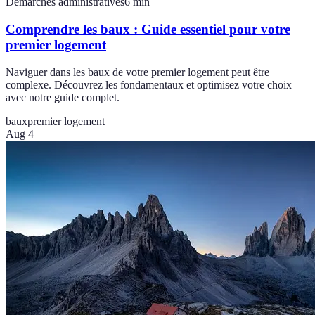
Démarches administratives
6
min
Comprendre les baux : Guide essentiel pour votre
premier logement
Naviguer dans les baux de votre premier logement peut être
complexe. Découvrez les fondamentaux et optimisez votre choix
avec notre guide complet.
baux
premier logement
Aug 4