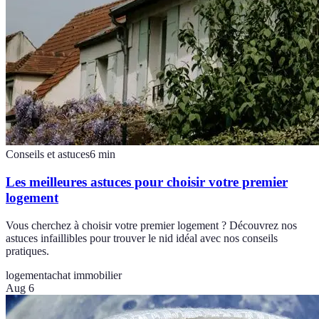
Conseils et astuces
6
min
Les meilleures astuces pour choisir votre premier
logement
Vous cherchez à choisir votre premier logement ? Découvrez nos
astuces infaillibles pour trouver le nid idéal avec nos conseils
pratiques.
logement
achat immobilier
Aug 6