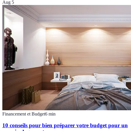
Aug 5
Financement et Budget
6
min
10 conseils pour bien préparer votre budget pour un