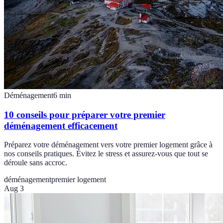
Déménagement
6
min
10 conseils pour préparer votre premier
déménagement efficacement
Préparez votre déménagement vers votre premier logement grâce à
nos conseils pratiques. Évitez le stress et assurez-vous que tout se
déroule sans accroc.
déménagement
premier logement
Aug 3